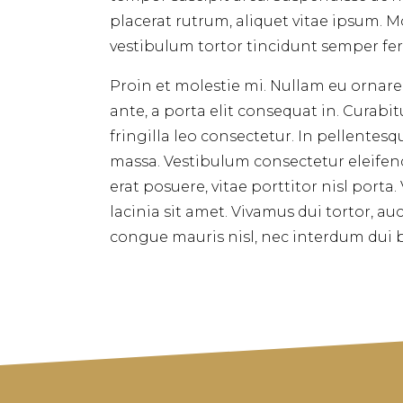
placerat rutrum, aliquet vitae ipsum. M
vestibulum tortor tincidunt semper f
Proin et molestie mi. Nullam eu ornare
ante, a porta elit consequat in. Curabi
fringilla leo consectetur. In pellentes
massa. Vestibulum consectetur eleifend 
erat posuere, vitae porttitor nisl porta. 
lacinia sit amet. Vivamus dui tortor, au
congue mauris nisl, nec interdum dui