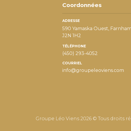
Coordonnées
ADRESSE
590 Yamaska Ouest, Farnham
J2N 1H2
TÉLÉPHONE
(450) 293-4052
COURRIEL
info@groupeleoviens.com
Groupe Léo Viens 2026 © Tous droits ré