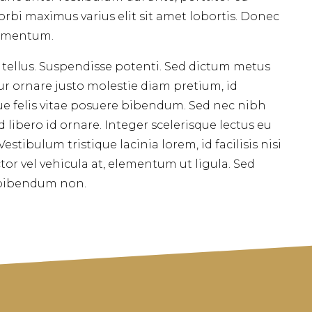
orbi maximus varius elit sit amet lobortis. Donec
ermentum.
 tellus. Suspendisse potenti. Sed dictum metus
tur ornare justo molestie diam pretium, id
que felis vitae posuere bibendum. Sed nec nibh
libero id ornare. Integer scelerisque lectus eu
Vestibulum tristique lacinia lorem, id facilisis nisi
ctor vel vehicula at, elementum ut ligula. Sed
 bibendum non.