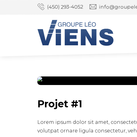
(450) 293-4052
info@groupel
Projet #1
Lorem ipsum dolor sit amet, consectetur
volutpat ornare ligula consectetur, ve