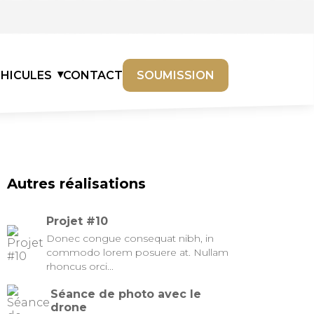
ÉHICULES
CONTACT
SOUMISSION
Autres réalisations
Projet #10
Donec congue consequat nibh, in
commodo lorem posuere at. Nullam
rhoncus orci...
Séance de photo avec le
drone