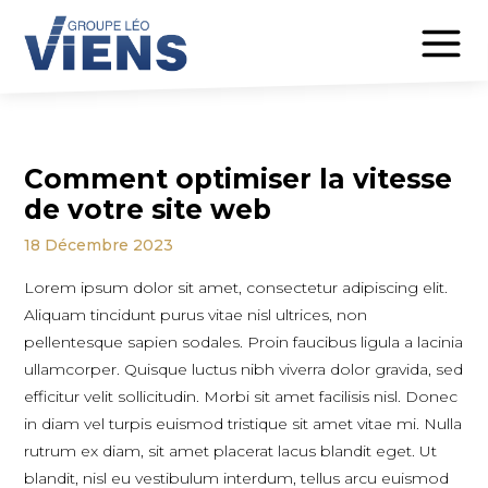
Comment optimiser la vitesse
de votre site web
18 Décembre 2023
Lorem ipsum dolor sit amet, consectetur adipiscing elit.
Aliquam tincidunt purus vitae nisl ultrices, non
pellentesque sapien sodales. Proin faucibus ligula a lacinia
ullamcorper. Quisque luctus nibh viverra dolor gravida, sed
efficitur velit sollicitudin. Morbi sit amet facilisis nisl. Donec
in diam vel turpis euismod tristique sit amet vitae mi. Nulla
rutrum ex diam, sit amet placerat lacus blandit eget. Ut
blandit, nisl eu vestibulum interdum, tellus arcu euismod