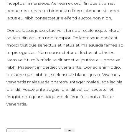
inceptos himenaeos. Aenean ex orci, finibus sit amet
neque nec, pharetra bibendum libero. Aenean sit amet
lacus eu nibh consectetur eleifend auctor non nibh.
Donec luctus justo vitae velit tempor scelerisque. Morbi
sollicitudin ac urna non tempor. Pellentesque habitant
morbi tristique senectus et netus et malesuada fames ac
turpis egestas. Nam consectetur ut lectus ut ultricies.
Nam velit turpis, tristique sit amet vulputate eu, porta vel
nibh. Praesent imperdiet viverra ante. Donec enim odio,
posuere quis nibh et, scelerisque blandit justo. Vivamus
venenatis malesuada pharetra. Integer malesuada lacinia
blandit. Fusce ante augue, blandit vel consectetur et,
feugiat non quam. Aliquam eleifend felis quis efficitur
venenatis.
Recherche