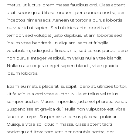
metus, ut luctus lorem massa faucibus orci. Class aptent
taciti sociosqu ad litora torquent per conubia nostra, per
inceptos himenaeos. Aenean ut tortor a purus lobortis
pulvinar id ut sapien. Sed ultricies ante lobortis elit
tempor, sed volutpat justo dapibus. Etiam lobortis sed
ipsum vitae hendrerit. In aliquam, sem et fringilla
vestibulum, odio justo finibus nisi, sed cursus purus libero
non purus. Integer vestibulum varius nulla vitae blandit.
Nullam auctor justo eget sapien blandit, vitae gravida
ipsum lobortis.
Etiam eu metus placerat, suscipit libero at, ultricies tortor.
Ut faucibus a orci vitae auctor. Nulla at tellus vel tellus
semper auctor. Mauris imperdiet justo vel pharetra varius.
Suspendisse et gravida dui. Nulla non vulputate est, vitae
faucibus turpis. Suspendisse cursus placerat pulvinar.
Quisque vitae sollicitudin massa. Class aptent taciti
sociosqu ad litora torquent per conubia nostra, per