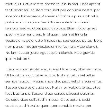
metus, ut luctus lorem massa faucibus orci. Class aptent
taciti sociosqu ad litora torquent per conubia nostra, per
inceptos himenaeos. Aenean ut tortor a purus lobortis
pulvinar id ut sapien. Sed ultricies ante lobortis elit
tempor, sed volutpat justo dapibus. Etiam lobortis sed
ipsum vitae hendrerit. In aliquam, sem et fringilla
vestibulum, odio justo finibus nisi, sed cursus purus libero
non purus. Integer vestibulum varius nulla vitae blandit.
Nullam auctor justo eget sapien blandit, vitae gravida
ipsum lobortis.
Etiam eu metus placerat, suscipit libero at, ultricies tortor.
Ut faucibus a orci vitae auctor. Nulla at tellus vel tellus
semper auctor. Mauris imperdiet justo vel pharetra varius.
Suspendisse et gravida dui. Nulla non vulputate est, vitae
faucibus turpis. Suspendisse cursus placerat pulvinar.
Quisque vitae sollicitudin massa. Class aptent taciti
sociosqu ad litora torquent per conubia nostra, per