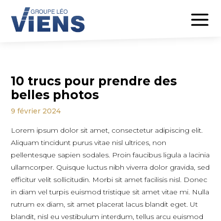
10 trucs pour prendre des
belles photos
9 février 2024
Lorem ipsum dolor sit amet, consectetur adipiscing elit.
Aliquam tincidunt purus vitae nisl ultrices, non
pellentesque sapien sodales. Proin faucibus ligula a lacinia
ullamcorper. Quisque luctus nibh viverra dolor gravida, sed
efficitur velit sollicitudin. Morbi sit amet facilisis nisl. Donec
in diam vel turpis euismod tristique sit amet vitae mi. Nulla
rutrum ex diam, sit amet placerat lacus blandit eget. Ut
blandit, nisl eu vestibulum interdum, tellus arcu euismod