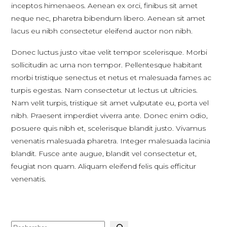
inceptos himenaeos. Aenean ex orci, finibus sit amet
neque nec, pharetra bibendum libero. Aenean sit amet
lacus eu nibh consectetur eleifend auctor non nibh.
Donec luctus justo vitae velit tempor scelerisque. Morbi
sollicitudin ac urna non tempor. Pellentesque habitant
morbi tristique senectus et netus et malesuada fames ac
turpis egestas. Nam consectetur ut lectus ut ultricies.
Nam velit turpis, tristique sit amet vulputate eu, porta vel
nibh. Praesent imperdiet viverra ante. Donec enim odio,
posuere quis nibh et, scelerisque blandit justo. Vivamus
venenatis malesuada pharetra. Integer malesuada lacinia
blandit. Fusce ante augue, blandit vel consectetur et,
feugiat non quam. Aliquam eleifend felis quis efficitur
venenatis.
Recherche